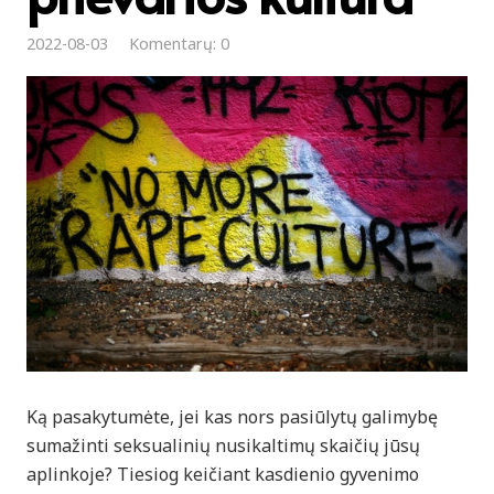
2022-08-03
Komentarų: 0
Ką pasakytumėte, jei kas nors pasiūlytų galimybę
sumažinti seksualinių nusikaltimų skaičių jūsų
aplinkoje? Tiesiog keičiant kasdienio gyvenimo