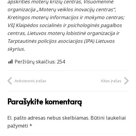
apskrities moterų krizių centras, Visuomeninė
organizacija „Moterų veiklos inovacijų centras“,
Kretingos moterų informacijos ir mokymo centras;
VšĮ Klaipėdos socialinės ir psichologinės pagalbos
centras, Lietuvos moterų lobistinė organizacija ir
Tarptautinės policijos asociacijos (IPA) Lietuvos
skyrius.
Peržiūrų skaičius:
254
Ankstesnis įrašas
Kitas įrašas
Parašykite komentarą
El. pašto adresas nebus skelbiamas.
Būtini laukeliai
pažymėti
*