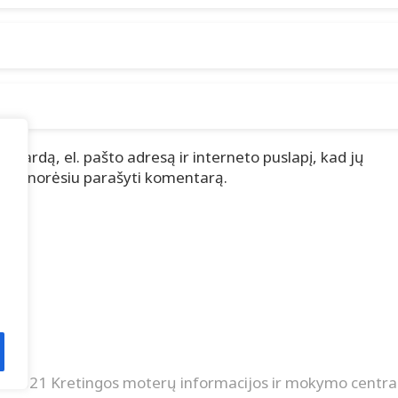
i vardą, el. pašto adresą ir interneto puslapį, kad jų
tą vėl norėsiu parašyti komentarą.
© 2021 Kretingos moterų informacijos ir mokymo centra