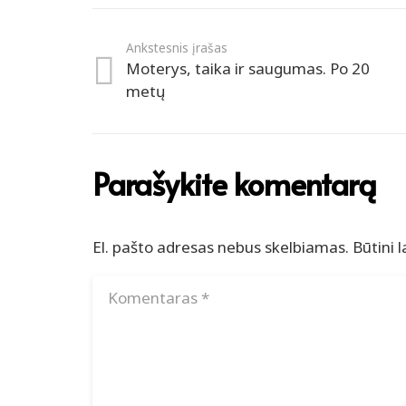
Ankstesnis įrašas
Moterys, taika ir saugumas. Po 20
metų
Parašykite komentarą
El. pašto adresas nebus skelbiamas.
Būtini 