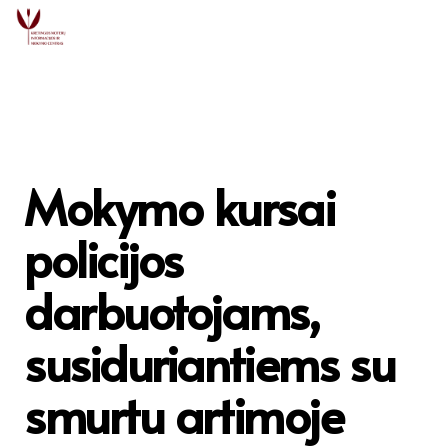
Mokymo kursai
policijos
darbuotojams,
susiduriantiems su
smurtu artimoje