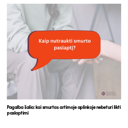
Pagalba šalia: kai smurtas artimoje aplinkoje nebeturi likti
paslaptimi