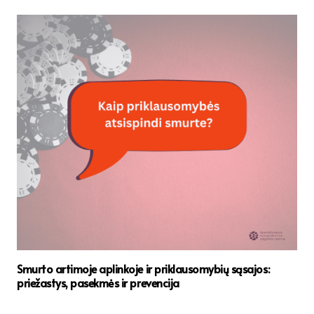
Smurto artimoje aplinkoje ir priklausomybių sąsajos:
priežastys, pasekmės ir prevencija