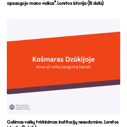
apsaugojo mano vaikus“. Loretos istorija (III dalis)
Galimas vaikų tvirkinimas institucijų nesudomino. Loretos