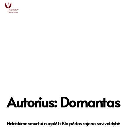
Autorius: Domantas
Neleiskime smurtui nugalėti: Klaipėdos rajono savivaldybė