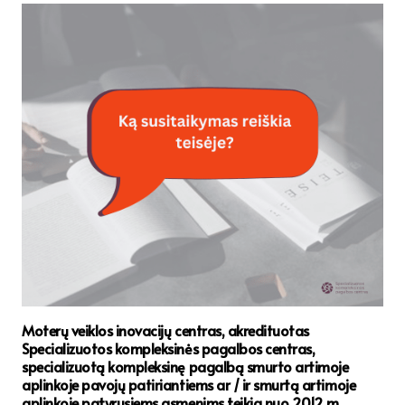
Moterų veiklos inovacijų centras, akredituotas
Specializuotos kompleksinės pagalbos centras,
specializuotą kompleksinę pagalbą smurto artimoje
aplinkoje pavojų patiriantiems ar / ir smurtą artimoje
aplinkoje patyrusiems asmenims teikia nuo 2012 m.