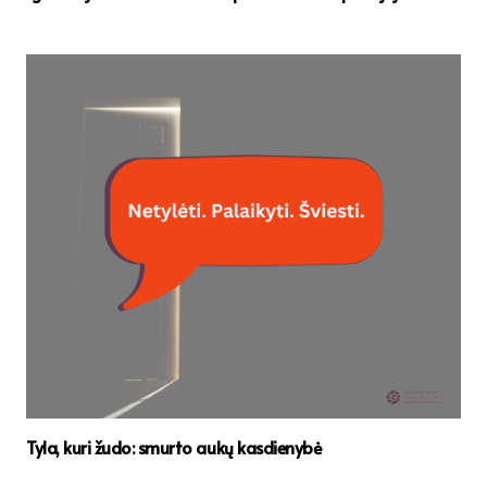
Tyla, kuri žudo: smurto aukų kasdienybė