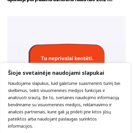
Šioje svetainėje naudojami slapukai
Naudojame slapukus, kad galėtume suasmeninti turinį bei
skelbimus, teikti visuomeninės medijos funkcijas ir
analizuoti srautą. Be to, svetainės naudojimo informaciją
bendriname su visuomeninės medijos, reklamavimo ir
analizės partneriais, kurie gali ją pridėti prie kitos jūsų
pateiktos arba naudojant paslaugas surinktos
Prasmės reikšmė kančioje
informacijos.